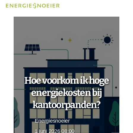
Hoe voorkom ik hoge
energiekosten bij
kantoorpanden?
Energiesnoeier
1 juni 2026 08:00