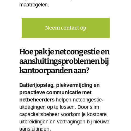
maatregelen.
Neem contact op
Hoe pak je netcongestie en
aansluitingsproblemen bij
kantoorpanden aan?
Batterijopslag, piekvermijding en
proactieve communicatie met
netbeheerders
helpen netcongestie-
uitdagingen op te lossen. Door slim
capaciteitsbeheer voorkom je kostbare
uitbreidingen en vertragingen bij nieuwe
aansluitingen.