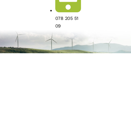
078 205 51
09