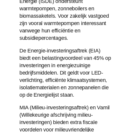
Energie (ISDE) ondersteunt
warmtepompen, zonneboilers en
biomassaketels. Voor zakelijk vastgoed
zijn vooral warmtepompen interessant
vanwege hun efficiëntie en
subsidiepercentages.
De Energie-investeringsaftrek (EIA)
biedt een belastingvoordeel van 45% op
investeringen in energiezuinige
bedrijfsmiddelen. Dit geldt voor LED-
verlichting, efficiënte klimaatsystemen,
isolatiematerialen en zonnepanelen die
op de Energielijst staan.
MIA (Milieu-investeringsaftrek) en Vamil
(Willekeurige afschrijving milieu-
investeringen) bieden extra fiscale
voordelen voor milieuvriendelijke