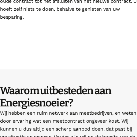
oude contract tot het afsluiten van het nieuwe contract. U
hoeft zelf niets te doen, behalve te genieten van uw
besparing.
Waarom uitbesteden aan
Energiesnoeier?
Wij hebben een ruim netwerk aan meetbedrijven, en weten
door ervaring wat een meetcontract ongeveer kost. Wij
kunnen u dus altijd een scherp aanbod doen, dat past bij
uw situatie en wensen. Verder zijn wij op de hoogte van de