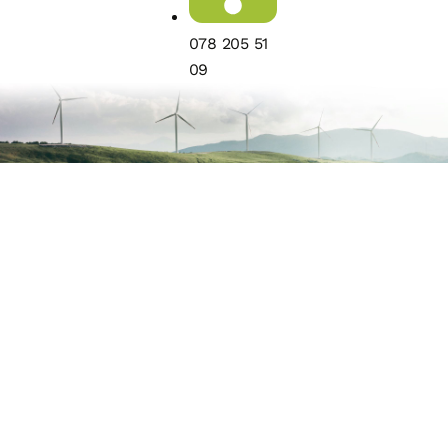
078 205 51
09