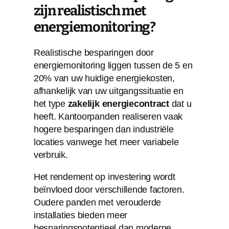
zijn realistisch met
energiemonitoring?
Realistische besparingen door
energiemonitoring liggen tussen de 5 en
20% van uw huidige energiekosten,
afhankelijk van uw uitgangssituatie en
het type
zakelijk energiecontract
dat u
heeft. Kantoorpanden realiseren vaak
hogere besparingen dan industriële
locaties vanwege het meer variabele
verbruik.
Het rendement op investering wordt
beïnvloed door verschillende factoren.
Oudere panden met verouderde
installaties bieden meer
besparingspotentieel dan moderne,