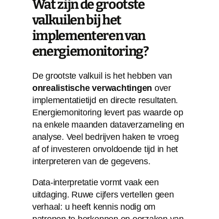
Wat zijn de grootste
valkuilen bij het
implementeren van
energiemonitoring?
De grootste valkuil is het hebben van
onrealistische verwachtingen
over
implementatietijd en directe resultaten.
Energiemonitoring levert pas waarde op
na enkele maanden dataverzameling en
analyse. Veel bedrijven haken te vroeg
af of investeren onvoldoende tijd in het
interpreteren van de gegevens.
Data-interpretatie vormt vaak een
uitdaging. Ruwe cijfers vertellen geen
verhaal: u heeft kennis nodig om
patronen te herkennen en oorzaken van