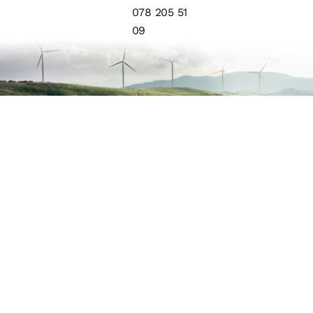
078 205 51
09