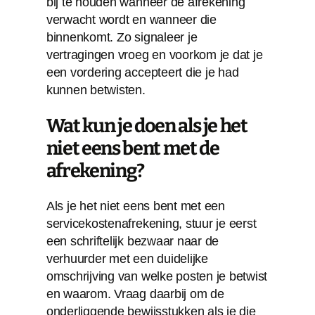
bij te houden wanneer de afrekening
verwacht wordt en wanneer die
binnenkomt. Zo signaleer je
vertragingen vroeg en voorkom je dat je
een vordering accepteert die je had
kunnen betwisten.
Wat kun je doen als je het
niet eens bent met de
afrekening?
Als je het niet eens bent met een
servicekostenafrekening, stuur je eerst
een schriftelijk bezwaar naar de
verhuurder met een duidelijke
omschrijving van welke posten je betwist
en waarom. Vraag daarbij om de
onderliggende bewijsstukken als je die