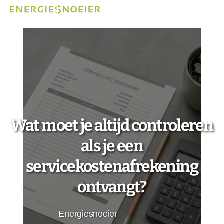
Wat moet je altijd controleren
als je een
servicekostenafrekening
ontvangt?
Energiesnoeier