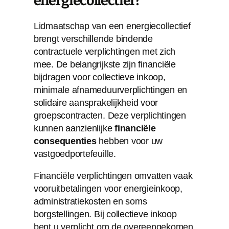
energiecollectief?
Lidmaatschap van een energiecollectief
brengt verschillende bindende
contractuele verplichtingen met zich
mee. De belangrijkste zijn financiële
bijdragen voor collectieve inkoop,
minimale afnameduurverplichtingen en
solidaire aansprakelijkheid voor
groepscontracten. Deze verplichtingen
kunnen aanzienlijke
financiële
consequenties
hebben voor uw
vastgoedportefeuille.
Financiële verplichtingen omvatten vaak
vooruitbetalingen voor energieinkoop,
administratiekosten en soms
borgstellingen. Bij collectieve inkoop
bent u verplicht om de overeengekomen