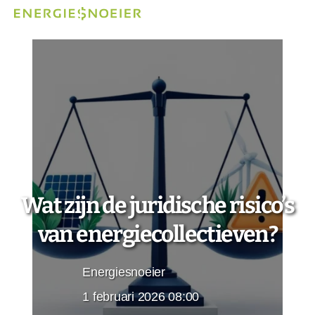
Wat zijn de juridische risico’s
van energiecollectieven?
Energiesnoeier
1 februari 2026 08:00