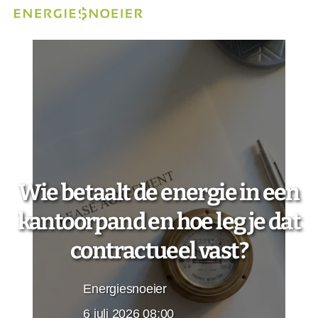
Wie betaalt de energie in een
kantoorpand en hoe leg je dat
contractueel vast?
Energiesnoeier
6 juli 2026 08:00