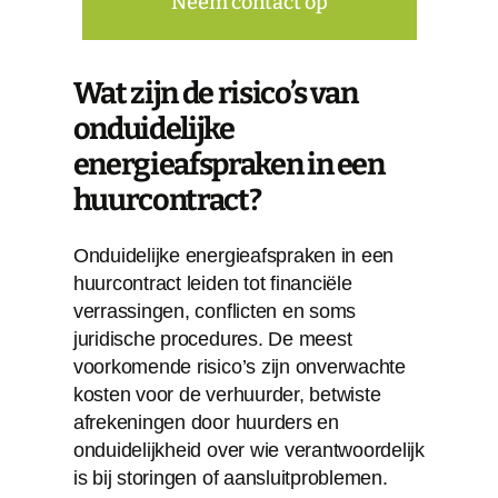
Neem contact op
Wat zijn de risico’s van
onduidelijke
energieafspraken in een
huurcontract?
Onduidelijke energieafspraken in een
huurcontract leiden tot financiële
verrassingen, conflicten en soms
juridische procedures. De meest
voorkomende risico’s zijn onverwachte
kosten voor de verhuurder, betwiste
afrekeningen door huurders en
onduidelijkheid over wie verantwoordelijk
is bij storingen of aansluitproblemen.