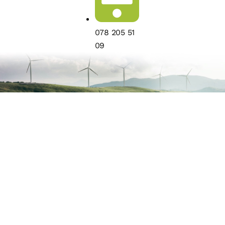
078 205 51
09