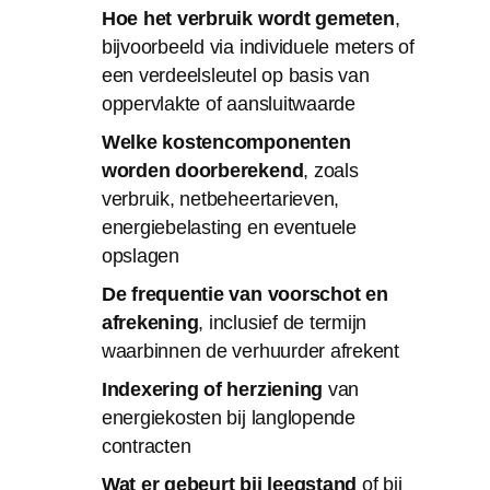
Hoe het verbruik wordt gemeten
,
bijvoorbeeld via individuele meters of
een verdeelsleutel op basis van
oppervlakte of aansluitwaarde
Welke kostencomponenten
worden doorberekend
, zoals
verbruik, netbeheertarieven,
energiebelasting en eventuele
opslagen
De frequentie van voorschot en
afrekening
, inclusief de termijn
waarbinnen de verhuurder afrekent
Indexering of herziening
van
energiekosten bij langlopende
contracten
Wat er gebeurt bij leegstand
of bij